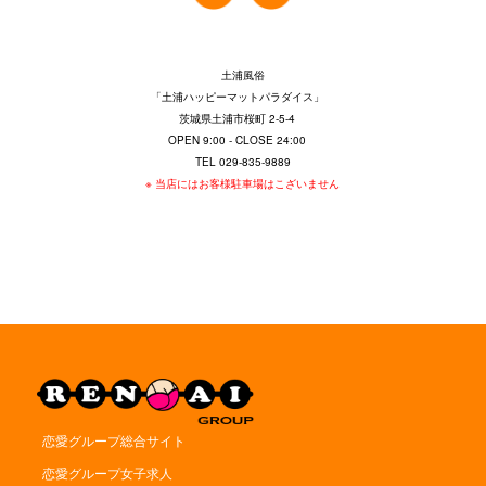
土浦風俗
「土浦ハッピーマットパラダイス」
茨城県土浦市桜町 2-5-4
OPEN 9:00 - CLOSE 24:00
TEL 029-835-9889
※ 当店にはお客様駐車場はこざいません
恋愛グループ総合サイト
恋愛グループ女子求人