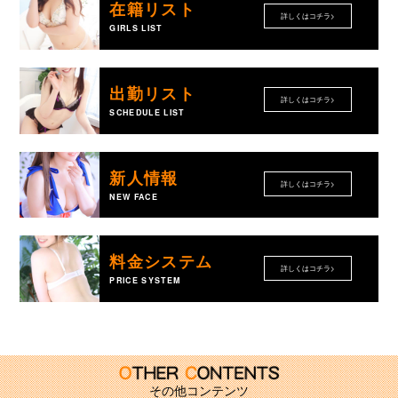
在籍リスト
詳しくはコチラ>
GIRLS LIST
出勤リスト
詳しくはコチラ>
SCHEDULE LIST
新人情報
詳しくはコチラ>
NEW FACE
料金システム
詳しくはコチラ>
PRICE SYSTEM
その他コンテンツ