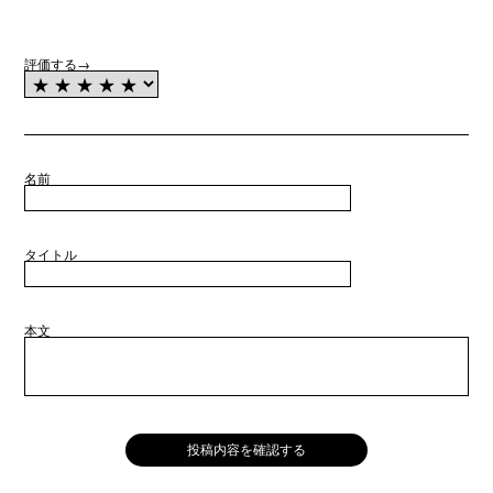
評価する→
名前
タイトル
本文