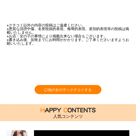
※クチコミ以外の内容の投稿はご遠慮ください。
※悪質な誹謗中傷、名誉毀損的表現、侮辱的表現、差別的表現等の投稿は掲
載いたしません。
※お店・女の子の事情により掲載出来ない場合もございます。
※書き込み後、反映までにお時間がかかります。ご了承くださいますようお
願いいたします。
他の女の子へクチコミする
人気コンテンツ