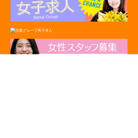
電話をかける
アクセス
出勤情報
その他
Copyright (c) 2009 Renai Group.
土浦ハッピーマットパラダイス.All rights reserved.
当サイト内に掲載されている全てのデータの著作権は
「恋愛グループ」に属します。
許可なくデータの使用・転載・複製することを
固く禁じます。