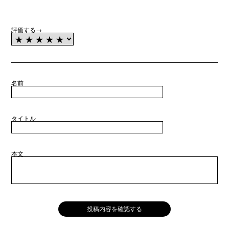
評価する→
名前
タイトル
本文