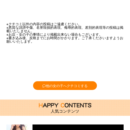
※クチコミ以外の内容の投稿はご遠慮ください。
※悪質な誹謗中傷、名誉毀損的表現、侮辱的表現、差別的表現等の投稿は掲
載いたしません。
※お店・女の子の事情により掲載出来ない場合もございます。
※書き込み後、反映までにお時間がかかります。ご了承くださいますようお
願いいたします。
他の女の子へクチコミする
人気コンテンツ