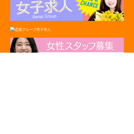
電話をかける
アクセス
出勤情報
その他
Copyright (c) 2009 Renai Group.
土浦ハッピーマットパラダイス.All rights reserved.
当サイト内に掲載されている全てのデータの著作権は
「恋愛グループ」に属します。
許可なくデータの使用・転載・複製することを
固く禁じます。