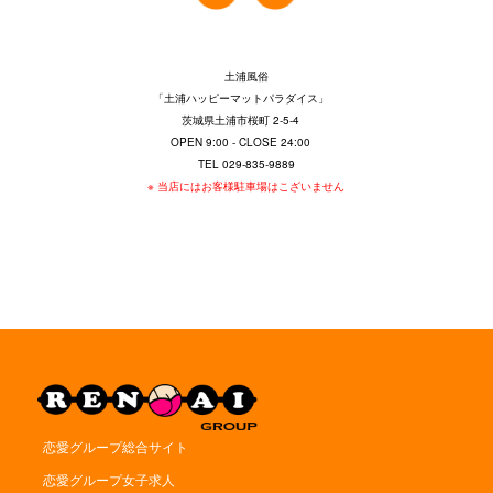
土浦風俗
「土浦ハッピーマットパラダイス」
茨城県土浦市桜町 2-5-4
OPEN 9:00 - CLOSE 24:00
TEL 029-835-9889
※ 当店にはお客様駐車場はこざいません
恋愛グループ総合サイト
恋愛グループ女子求人