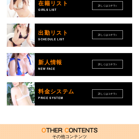
在籍リスト
詳しくはコチラ>
GIRLS LIST
出勤リスト
詳しくはコチラ>
SCHEDULE LIST
新人情報
詳しくはコチラ>
NEW FACE
料金システム
詳しくはコチラ>
PRICE SYSTEM
その他コンテンツ